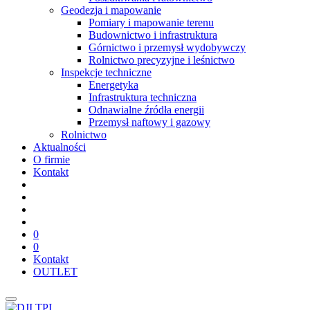
Geodezja i mapowanie
Pomiary i mapowanie terenu
Budownictwo i infrastruktura
Górnictwo i przemysł wydobywczy
Rolnictwo precyzyjne i leśnictwo
Inspekcje techniczne
Energetyka
Infrastruktura techniczna
Odnawialne źródła energii
Przemysł naftowy i gazowy
Rolnictwo
Aktualności
O firmie
Kontakt
0
0
Kontakt
OUTLET