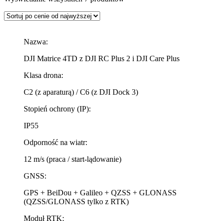
Nazwa:
DJI Matrice 4TD z DJI RC Plus 2 i DJI Care Plus
Klasa drona:
C2 (z aparaturą) / C6 (z DJI Dock 3)
Stopień ochrony (IP):
IP55
Odporność na wiatr:
12 m/s (praca / start-lądowanie)
GNSS:
GPS + BeiDou + Galileo + QZSS + GLONASS
(QZSS/GLONASS tylko z RTK)
Moduł RTK: