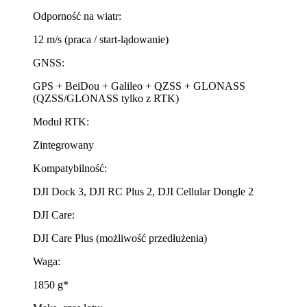
Odporność na wiatr:
12 m/s (praca / start-lądowanie)
GNSS:
GPS + BeiDou + Galileo + QZSS + GLONASS
(QZSS/GLONASS tylko z RTK)
Moduł RTK:
Zintegrowany
Kompatybilność:
DJI Dock 3, DJI RC Plus 2, DJI Cellular Dongle 2
DJI Care:
DJI Care Plus (możliwość przedłużenia)
Waga:
1850 g*