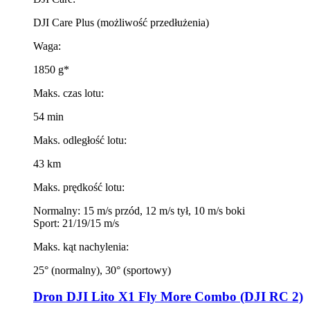
DJI Care Plus (możliwość przedłużenia)
Waga:
1850 g*
Maks. czas lotu:
54 min
Maks. odległość lotu:
43 km
Maks. prędkość lotu:
Normalny: 15 m/s przód, 12 m/s tył, 10 m/s boki
Sport: 21/19/15 m/s
Maks. kąt nachylenia:
25° (normalny), 30° (sportowy)
Dron DJI Lito X1 Fly More Combo (DJI RC 2)