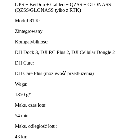
GPS + BeiDou + Galileo + QZSS + GLONASS
(QZSS/GLONASS tylko z RTK)
Moduł RTK:
Zintegrowany
Kompatybilność:
DJI Dock 3, DJI RC Plus 2, DJI Cellular Dongle 2
DJI Care:
DJI Care Plus (możliwość przedłużenia)
Waga:
1850 g*
Maks. czas lotu:
54 min
Maks. odległość lotu:
43 km