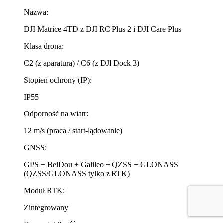
Nazwa:
DJI Matrice 4TD z DJI RC Plus 2 i DJI Care Plus
Klasa drona:
C2 (z aparaturą) / C6 (z DJI Dock 3)
Stopień ochrony (IP):
IP55
Odporność na wiatr:
12 m/s (praca / start-lądowanie)
GNSS:
GPS + BeiDou + Galileo + QZSS + GLONASS
(QZSS/GLONASS tylko z RTK)
Moduł RTK:
Zintegrowany