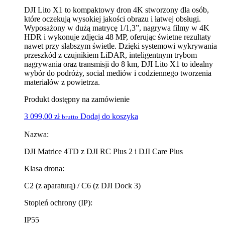
DJI Lito X1 to kompaktowy dron 4K stworzony dla osób,
które oczekują wysokiej jakości obrazu i łatwej obsługi.
Wyposażony w dużą matrycę 1/1,3”, nagrywa filmy w 4K
HDR i wykonuje zdjęcia 48 MP, oferując świetne rezultaty
nawet przy słabszym świetle. Dzięki systemowi wykrywania
przeszkód z czujnikiem LiDAR, inteligentnym trybom
nagrywania oraz transmisji do 8 km, DJI Lito X1 to idealny
wybór do podróży, social mediów i codziennego tworzenia
materiałów z powietrza.
Produkt dostępny na zamówienie
3 099,00
zł
Dodaj do koszyka
brutto
Nazwa:
DJI Matrice 4TD z DJI RC Plus 2 i DJI Care Plus
Klasa drona:
C2 (z aparaturą) / C6 (z DJI Dock 3)
Stopień ochrony (IP):
IP55