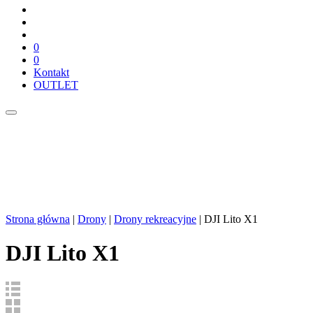
0
0
Kontakt
OUTLET
Strona główna
|
Drony
|
Drony rekreacyjne
| DJI Lito X1
DJI Lito X1