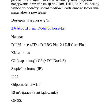
nagrywania oraz transmisji do 8 km, DJI Lito X1 to idealny
wybór do podróży, social mediów i codziennego tworzenia
materiałów z powietrza.
Dostępny wysyłka w 24h
2 649,00
zł
Dodaj do koszyka
brutto
Nazwa:
DJI Matrice 4TD z DJI RC Plus 2 i DJI Care Plus
Klasa drona:
C2 (z aparaturą) / C6 (z DJI Dock 3)
Stopień ochrony (IP):
IP55
Odporność na wiatr:
12 m/s (praca / start-lądowanie)
GNSS: