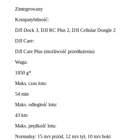
Zintegrowany
Kompatybilność:
DJI Dock 3, DJI RC Plus 2, DJI Cellular Dongle 2
DJI Care:
DJI Care Plus (możliwość przedłużenia)
Waga:
1850 g*
Maks. czas lotu:
54 min
Maks. odległość lotu:
43 km
Maks. prędkość lotu:
Normalny: 15 m/s przód, 12 m/s tył, 10 m/s boki