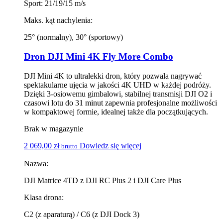
Sport: 21/19/15 m/s
Maks. kąt nachylenia:
25° (normalny), 30° (sportowy)
Dron DJI Mini 4K Fly More Combo
DJI Mini 4K to ultralekki dron, który pozwala nagrywać
spektakularne ujęcia w jakości 4K UHD w każdej podróży.
Dzięki 3-osiowemu gimbalowi, stabilnej transmisji DJI O2 i
czasowi lotu do 31 minut zapewnia profesjonalne możliwości
w kompaktowej formie, idealnej także dla początkujących.
Brak w magazynie
2 069,00
zł
Dowiedz się więcej
brutto
Nazwa:
DJI Matrice 4TD z DJI RC Plus 2 i DJI Care Plus
Klasa drona:
C2 (z aparaturą) / C6 (z DJI Dock 3)