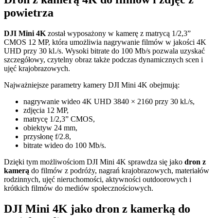
powietrza
DJI Mini 4K
został wyposażony w kamerę z matrycą 1/2,3”
CMOS 12 MP, która umożliwia nagrywanie filmów w jakości 4K
UHD przy 30 kl./s. Wysoki bitrate do 100 Mb/s pozwala uzyskać
szczegółowy, czytelny obraz także podczas dynamicznych scen i
ujęć krajobrazowych.
Najważniejsze parametry kamery DJI Mini 4K obejmują:
nagrywanie wideo 4K UHD 3840 × 2160 przy 30 kl./s,
zdjęcia 12 MP,
matrycę 1/2,3” CMOS,
obiektyw 24 mm,
przysłonę f/2.8,
bitrate wideo do 100 Mb/s.
Dzięki tym możliwościom DJI Mini 4K sprawdza się jako
dron z
kamerą
do filmów z podróży, nagrań krajobrazowych, materiałów
rodzinnych, ujęć nieruchomości, aktywności outdoorowych i
krótkich filmów do mediów społecznościowych.
DJI Mini 4K jako dron z kamerką do