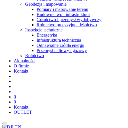
Geodezja i mapowanie
Pomiary i mapowanie terenu
Budownictwo i infrastruktura
Górnictwo i przemysł wydobywczy
Rolnictwo precyzyjne i leśnictwo
Inspekcje techniczne
Energetyka
Infrastruktura techniczna
Odnawialne źródła energii
Przemysł naftowy i gazowy
Rolnictwo
Aktualności
O firmie
Kontakt
0
0
Kontakt
OUTLET