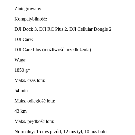
Zintegrowany
Kompatybilność:
DJI Dock 3, DJI RC Plus 2, DJI Cellular Dongle 2
DJI Care:
DJI Care Plus (możliwość przedłużenia)
Waga:
1850 g*
Maks. czas lotu:
54 min
Maks. odległość lotu:
43 km
Maks. prędkość lotu:
Normalny: 15 m/s przód, 12 m/s tył, 10 m/s boki