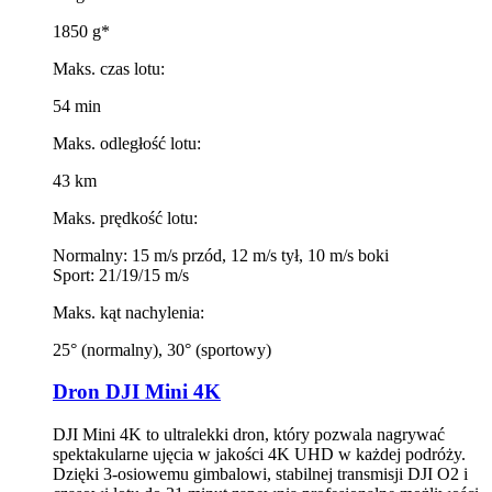
1850 g*
Maks. czas lotu:
54 min
Maks. odległość lotu:
43 km
Maks. prędkość lotu:
Normalny: 15 m/s przód, 12 m/s tył, 10 m/s boki
Sport: 21/19/15 m/s
Maks. kąt nachylenia:
25° (normalny), 30° (sportowy)
Dron DJI Mini 4K
DJI Mini 4K to ultralekki dron, który pozwala nagrywać
spektakularne ujęcia w jakości 4K UHD w każdej podróży.
Dzięki 3-osiowemu gimbalowi, stabilnej transmisji DJI O2 i