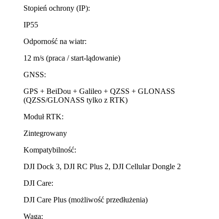
Stopień ochrony (IP):
IP55
Odporność na wiatr:
12 m/s (praca / start-lądowanie)
GNSS:
GPS + BeiDou + Galileo + QZSS + GLONASS
(QZSS/GLONASS tylko z RTK)
Moduł RTK:
Zintegrowany
Kompatybilność:
DJI Dock 3, DJI RC Plus 2, DJI Cellular Dongle 2
DJI Care:
DJI Care Plus (możliwość przedłużenia)
Waga: