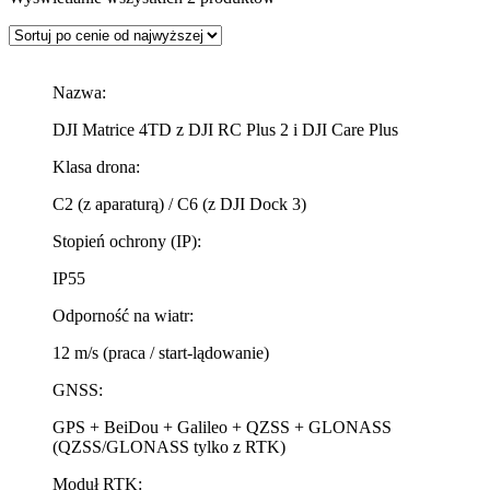
Nazwa:
DJI Matrice 4TD z DJI RC Plus 2 i DJI Care Plus
Klasa drona:
C2 (z aparaturą) / C6 (z DJI Dock 3)
Stopień ochrony (IP):
IP55
Odporność na wiatr:
12 m/s (praca / start-lądowanie)
GNSS:
GPS + BeiDou + Galileo + QZSS + GLONASS
(QZSS/GLONASS tylko z RTK)
Moduł RTK: