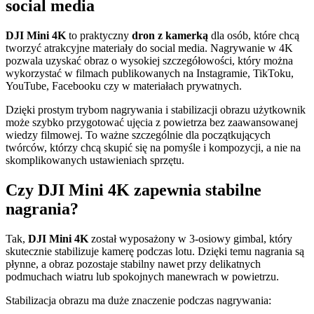
social media
DJI Mini 4K
to praktyczny
dron z kamerką
dla osób, które chcą
tworzyć atrakcyjne materiały do social media. Nagrywanie w 4K
pozwala uzyskać obraz o wysokiej szczegółowości, który można
wykorzystać w filmach publikowanych na Instagramie, TikToku,
YouTube, Facebooku czy w materiałach prywatnych.
Dzięki prostym trybom nagrywania i stabilizacji obrazu użytkownik
może szybko przygotować ujęcia z powietrza bez zaawansowanej
wiedzy filmowej. To ważne szczególnie dla początkujących
twórców, którzy chcą skupić się na pomyśle i kompozycji, a nie na
skomplikowanych ustawieniach sprzętu.
Czy DJI Mini 4K zapewnia stabilne
nagrania?
Tak,
DJI Mini 4K
został wyposażony w 3-osiowy gimbal, który
skutecznie stabilizuje kamerę podczas lotu. Dzięki temu nagrania są
płynne, a obraz pozostaje stabilny nawet przy delikatnych
podmuchach wiatru lub spokojnych manewrach w powietrzu.
Stabilizacja obrazu ma duże znaczenie podczas nagrywania: