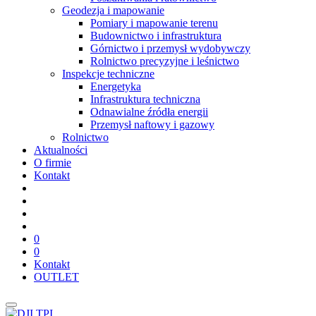
Geodezja i mapowanie
Pomiary i mapowanie terenu
Budownictwo i infrastruktura
Górnictwo i przemysł wydobywczy
Rolnictwo precyzyjne i leśnictwo
Inspekcje techniczne
Energetyka
Infrastruktura techniczna
Odnawialne źródła energii
Przemysł naftowy i gazowy
Rolnictwo
Aktualności
O firmie
Kontakt
0
0
Kontakt
OUTLET