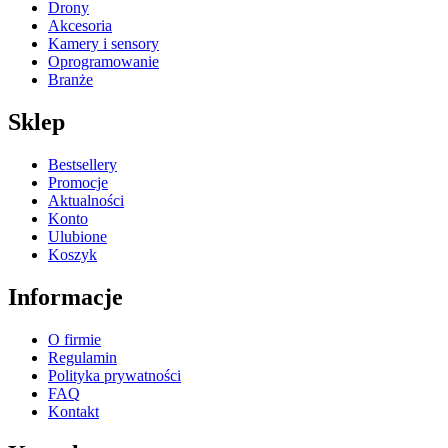
Drony
Akcesoria
Kamery i sensory
Oprogramowanie
Branże
Sklep
Bestsellery
Promocje
Aktualności
Konto
Ulubione
Koszyk
Informacje
O firmie
Regulamin
Polityka prywatności
FAQ
Kontakt