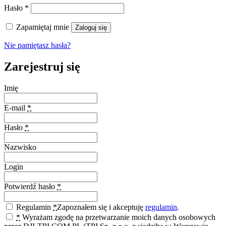
Hasło
*
Zapamiętaj mnie
Zaloguj się
Nie pamiętasz hasła?
Zarejestruj się
Imię
E-mail
*
Hasło
*
Nazwisko
Login
Potwierdź hasło
*
Regulamin
*
Zapoznałem się i akceptuję
regulamin
.
*
Wyrażam zgodę na przetwarzanie moich danych osobowych