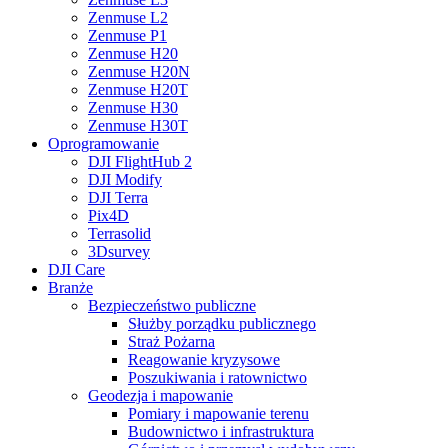
Zenmuse L2
Zenmuse P1
Zenmuse H20
Zenmuse H20N
Zenmuse H20T
Zenmuse H30
Zenmuse H30T
Oprogramowanie
DJI FlightHub 2
DJI Modify
DJI Terra
Pix4D
Terrasolid
3Dsurvey
DJI Care
Branże
Bezpieczeństwo publiczne
Służby porządku publicznego
Straż Pożarna
Reagowanie kryzysowe
Poszukiwania i ratownictwo
Geodezja i mapowanie
Pomiary i mapowanie terenu
Budownictwo i infrastruktura