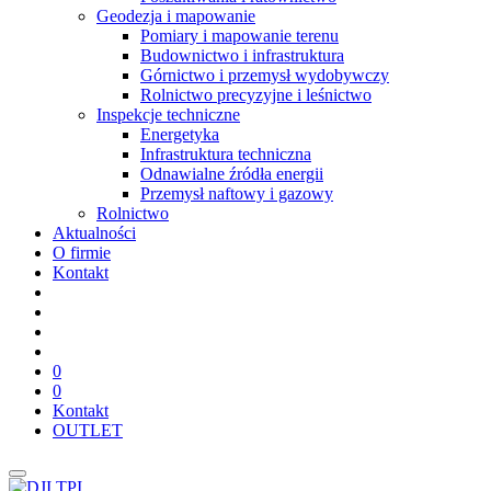
Geodezja i mapowanie
Pomiary i mapowanie terenu
Budownictwo i infrastruktura
Górnictwo i przemysł wydobywczy
Rolnictwo precyzyjne i leśnictwo
Inspekcje techniczne
Energetyka
Infrastruktura techniczna
Odnawialne źródła energii
Przemysł naftowy i gazowy
Rolnictwo
Aktualności
O firmie
Kontakt
0
0
Kontakt
OUTLET