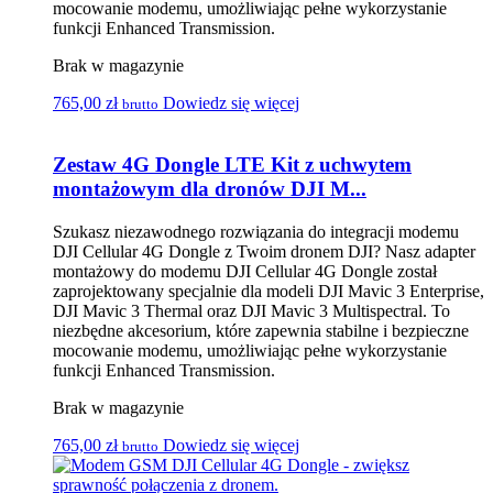
mocowanie modemu, umożliwiając pełne wykorzystanie
funkcji Enhanced Transmission.
Brak w magazynie
765,00
zł
Dowiedz się więcej
brutto
Zestaw 4G Dongle LTE Kit z uchwytem
montażowym dla dronów DJI M...
Szukasz niezawodnego rozwiązania do integracji modemu
DJI Cellular 4G Dongle z Twoim dronem DJI? Nasz adapter
montażowy do modemu DJI Cellular 4G Dongle został
zaprojektowany specjalnie dla modeli DJI Mavic 3 Enterprise,
DJI Mavic 3 Thermal oraz DJI Mavic 3 Multispectral. To
niezbędne akcesorium, które zapewnia stabilne i bezpieczne
mocowanie modemu, umożliwiając pełne wykorzystanie
funkcji Enhanced Transmission.
Brak w magazynie
765,00
zł
Dowiedz się więcej
brutto