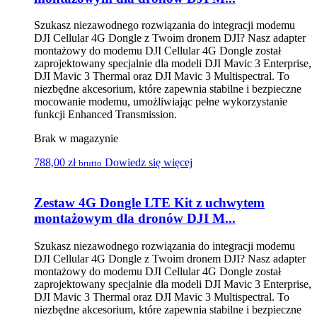
Szukasz niezawodnego rozwiązania do integracji modemu
DJI Cellular 4G Dongle z Twoim dronem DJI? Nasz adapter
montażowy do modemu DJI Cellular 4G Dongle został
zaprojektowany specjalnie dla modeli DJI Mavic 3 Enterprise,
DJI Mavic 3 Thermal oraz DJI Mavic 3 Multispectral. To
niezbędne akcesorium, które zapewnia stabilne i bezpieczne
mocowanie modemu, umożliwiając pełne wykorzystanie
funkcji Enhanced Transmission.
Brak w magazynie
788,00
zł
Dowiedz się więcej
brutto
Zestaw 4G Dongle LTE Kit z uchwytem
montażowym dla dronów DJI M...
Szukasz niezawodnego rozwiązania do integracji modemu
DJI Cellular 4G Dongle z Twoim dronem DJI? Nasz adapter
montażowy do modemu DJI Cellular 4G Dongle został
zaprojektowany specjalnie dla modeli DJI Mavic 3 Enterprise,
DJI Mavic 3 Thermal oraz DJI Mavic 3 Multispectral. To
niezbędne akcesorium, które zapewnia stabilne i bezpieczne