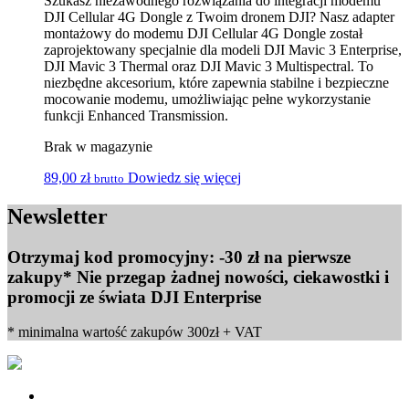
Szukasz niezawodnego rozwiązania do integracji modemu
DJI Cellular 4G Dongle z Twoim dronem DJI? Nasz adapter
montażowy do modemu DJI Cellular 4G Dongle został
zaprojektowany specjalnie dla modeli DJI Mavic 3 Enterprise,
DJI Mavic 3 Thermal oraz DJI Mavic 3 Multispectral. To
niezbędne akcesorium, które zapewnia stabilne i bezpieczne
mocowanie modemu, umożliwiając pełne wykorzystanie
funkcji Enhanced Transmission.
Brak w magazynie
89,00
zł
Dowiedz się więcej
brutto
Newsletter
Otrzymaj kod promocyjny: -30 zł na pierwsze
zakupy* Nie przegap żadnej nowości, ciekawostki i
promocji ze świata DJI Enterprise
* minimalna wartość zakupów 300zł + VAT