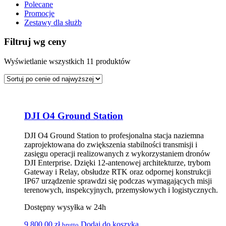
Polecane
Promocje
Zestawy dla służb
Filtruj wg ceny
Wyświetlanie wszystkich 11 produktów
DJI O4 Ground Station
DJI O4 Ground Station to profesjonalna stacja naziemna
zaprojektowana do zwiększenia stabilności transmisji i
zasięgu operacji realizowanych z wykorzystaniem dronów
DJI Enterprise. Dzięki 12-antenowej architekturze, trybom
Gateway i Relay, obsłudze RTK oraz odpornej konstrukcji
IP67 urządzenie sprawdzi się podczas wymagających misji
terenowych, inspekcyjnych, przemysłowych i logistycznych.
Dostępny wysyłka w 24h
9 800,00
zł
Dodaj do koszyka
brutto