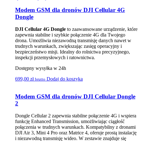
Modem GSM dla dronów DJI Cellular 4G
Dongle
DJI Cellular 4G Dongle
to zaawansowane urządzenie, które
zapewnia stabilne i szybkie połączenie 4G dla Twojego
drona. Umożliwia niezawodną transmisję danych nawet w
trudnych warunkach, zwiększając zasięg operacyjny i
bezpieczeństwo misji. Idealny do rolnictwa precyzyjnego,
inspekcji przemysłowych i ratownictwa.
Dostępny wysyłka w 24h
699,00
zł
Dodaj do koszyka
brutto
Modem GSM dla dronów DJI Cellular Dongle
2
Dongle Cellular 2 zapewnia stabilne połączenie 4G i wspiera
funkcję Enhanced Transmission, umożliwiając ciągłość
połączenia w trudnych warunkach. Kompatybilny z dronami
DJI Air 3, Mini 4 Pro oraz Matrice 4, oferuje prostą instalację
i niezawodną transmisję wideo. W zestawie znajduje się