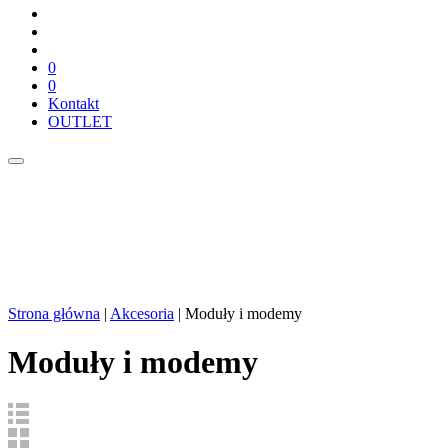
0
0
Kontakt
OUTLET
Strona główna
|
Akcesoria
| Moduły i modemy
Moduły i modemy