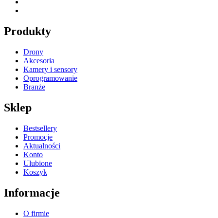
Produkty
Drony
Akcesoria
Kamery i sensory
Oprogramowanie
Branże
Sklep
Bestsellery
Promocje
Aktualności
Konto
Ulubione
Koszyk
Informacje
O firmie