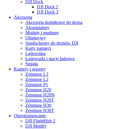
DJI Dock
DJI Dock 2
DJI Dock 3
Akcesoria
Akcesoria dodatkowe do drona
Akumulatory
Moduły i modemy
Obiektywy
Spadochrony do dronów DJI
Karty pamięci
Lądowiska
Ładowarki i stacje ładujące
Śmigła
Kamery i sensory
Zenmuse L3
Zenmuse L2
Zenmuse P1
Zenmuse H20
Zenmuse H20N
Zenmuse H20T
Zenmuse H30
Zenmuse H30T
Oprogramowanie
DJI FlightHub 2
DJI Modify