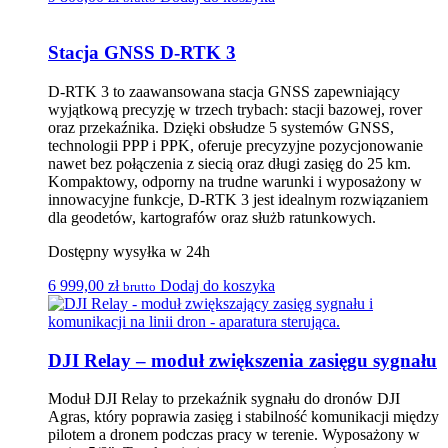
Stacja GNSS D-RTK 3
D-RTK 3 to zaawansowana stacja GNSS zapewniający
wyjątkową precyzję w trzech trybach: stacji bazowej, rover
oraz przekaźnika. Dzięki obsłudze 5 systemów GNSS,
technologii PPP i PPK, oferuje precyzyjne pozycjonowanie
nawet bez połączenia z siecią oraz długi zasięg do 25 km.
Kompaktowy, odporny na trudne warunki i wyposażony w
innowacyjne funkcje, D-RTK 3 jest idealnym rozwiązaniem
dla geodetów, kartografów oraz służb ratunkowych.
Dostępny wysyłka w 24h
6 999,00
zł
Dodaj do koszyka
brutto
DJI Relay – moduł zwiększenia zasięgu sygnału
Moduł DJI Relay to przekaźnik sygnału do dronów DJI
Agras, który poprawia zasięg i stabilność komunikacji między
pilotem a dronem podczas pracy w terenie. Wyposażony w