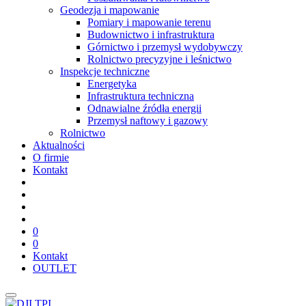
Geodezja i mapowanie
Pomiary i mapowanie terenu
Budownictwo i infrastruktura
Górnictwo i przemysł wydobywczy
Rolnictwo precyzyjne i leśnictwo
Inspekcje techniczne
Energetyka
Infrastruktura techniczna
Odnawialne źródła energii
Przemysł naftowy i gazowy
Rolnictwo
Aktualności
O firmie
Kontakt
0
0
Kontakt
OUTLET