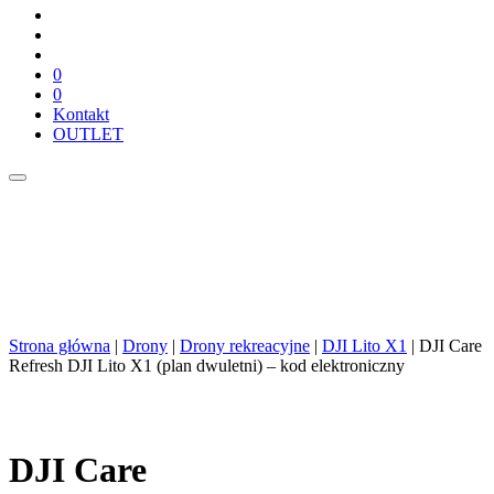
0
0
Kontakt
OUTLET
Strona główna
|
Drony
|
Drony rekreacyjne
|
DJI Lito X1
| DJI Care
Refresh DJI Lito X1 (plan dwuletni) – kod elektroniczny
DJI Care