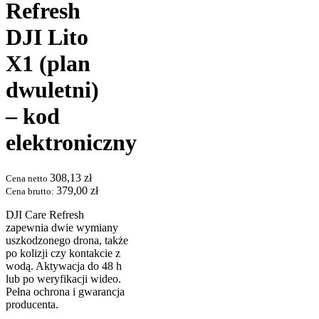
Refresh
DJI Lito
X1 (plan
dwuletni)
– kod
elektroniczny
308,13
zł
Cena netto
379,00
zł
Cena brutto:
DJI Care Refresh
zapewnia dwie wymiany
uszkodzonego drona, także
po kolizji czy kontakcie z
wodą. Aktywacja do 48 h
lub po weryfikacji wideo.
Pełna ochrona i gwarancja
producenta.