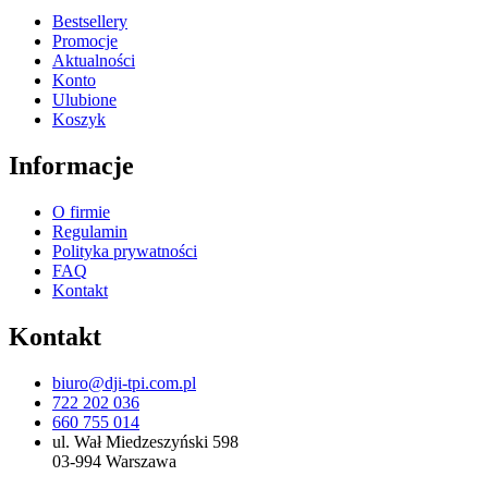
Bestsellery
Promocje
Aktualności
Konto
Ulubione
Koszyk
Informacje
O firmie
Regulamin
Polityka prywatności
FAQ
Kontakt
Kontakt
biuro@dji-tpi.com.pl
722 202 036
660 755 014
ul. Wał Miedzeszyński 598
03-994 Warszawa