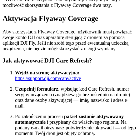
możliwość skorzystania z Flyaway Coverage dwa razy.
Aktywacja Flyaway Coverage
Aby skorzystać z Flyaway Coverage, użytkownik musi powiązać
swoje konto DJI oraz aparaturę sterującą z dronem za pomocą
aplikacji DJI Fly. Jeśli nie zrobi tego przed ewentualną ucieczką
urządzenia, nie będzie mógł skorzystać z usługi wymiany.
Jak aktywować DJI Care Refresh?
Wejdź na stronę aktywacyjną:
https://support.dji.com/care/active
Uzupełnij formularz
, wpisując kod Care Refresh, numer
seryjny urządzenia (znajdziesz go bezpośrednio na dronie)
oraz dane osoby aktywującej — imię, nazwisko i adres e-
mail.
Po zakończeniu procesu
pakiet zostanie aktywowany
automatycznie
i przypisany do właściwego regionu. Na
podany e-mail otrzymasz potwierdzenie aktywacji — od tego
momentu Twój dron jest objęty ochroną.