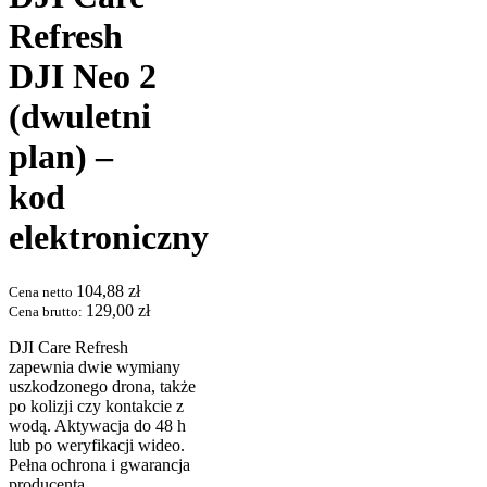
Refresh
DJI Neo 2
(dwuletni
plan) –
kod
elektroniczny
104,88
zł
Cena netto
129,00
zł
Cena brutto:
DJI Care Refresh
zapewnia dwie wymiany
uszkodzonego drona, także
po kolizji czy kontakcie z
wodą. Aktywacja do 48 h
lub po weryfikacji wideo.
Pełna ochrona i gwarancja
producenta.