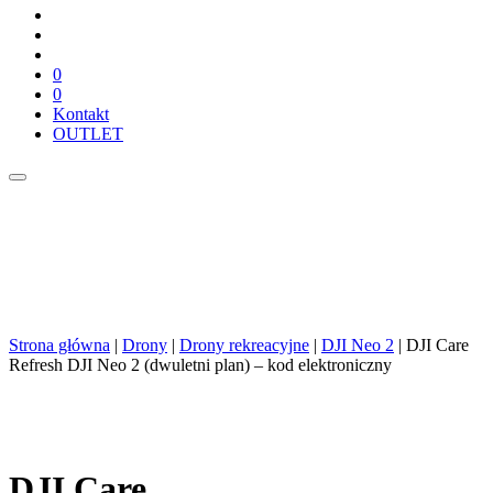
0
0
Kontakt
OUTLET
Strona główna
|
Drony
|
Drony rekreacyjne
|
DJI Neo 2
| DJI Care
Refresh DJI Neo 2 (dwuletni plan) – kod elektroniczny
DJI Care