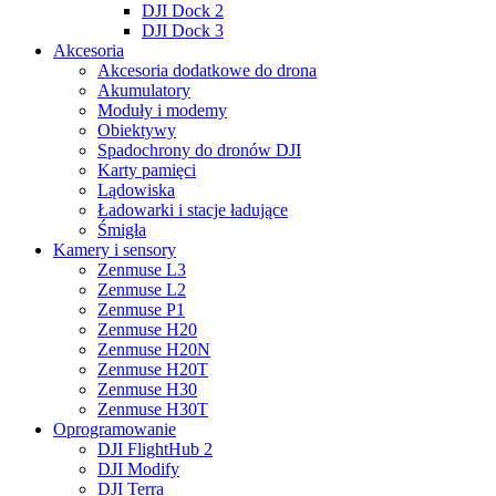
DJI Dock 2
DJI Dock 3
Akcesoria
Akcesoria dodatkowe do drona
Akumulatory
Moduły i modemy
Obiektywy
Spadochrony do dronów DJI
Karty pamięci
Lądowiska
Ładowarki i stacje ładujące
Śmigła
Kamery i sensory
Zenmuse L3
Zenmuse L2
Zenmuse P1
Zenmuse H20
Zenmuse H20N
Zenmuse H20T
Zenmuse H30
Zenmuse H30T
Oprogramowanie
DJI FlightHub 2
DJI Modify
DJI Terra