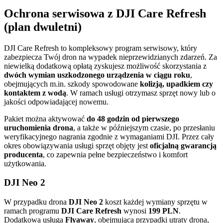
Ochrona serwisowa z DJI Care Refresh
(plan dwuletni)
DJI Care Refresh to kompleksowy program serwisowy, który
zabezpiecza Twój dron na wypadek nieprzewidzianych zdarzeń. Za
niewielką dodatkową opłatą zyskujesz możliwość skorzystania z
dwóch wymian uszkodzonego urządzenia w ciągu roku
,
obejmujących m.in. szkody spowodowane
kolizją, upadkiem czy
kontaktem z wodą
. W ramach usługi otrzymasz sprzęt nowy lub o
jakości odpowiadającej nowemu.
Pakiet można aktywować
do 48 godzin od pierwszego
uruchomienia drona
, a także w późniejszym czasie, po przesłaniu
weryfikacyjnego nagrania zgodnie z wymaganiami DJI. Przez cały
okres obowiązywania usługi sprzęt objęty jest
oficjalną gwarancją
producenta
, co zapewnia pełne bezpieczeństwo i komfort
użytkowania.
DJI Neo 2
W przypadku drona
DJI Neo 2
koszt każdej wymiany sprzętu w
ramach programu
DJI Care Refresh
wynosi
199 PLN
.
Dodatkowa usługa
Flyaway
, obejmująca przypadki utraty drona,