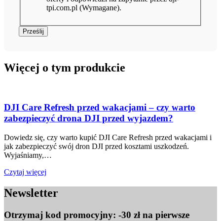
tpi.com.pl (Wymagane).
Prześlij
Więcej o tym produkcie
DJI Care Refresh przed wakacjami – czy warto
zabezpieczyć drona DJI przed wyjazdem?
Dowiedz się, czy warto kupić DJI Care Refresh przed wakacjami i
jak zabezpieczyć swój dron DJI przed kosztami uszkodzeń.
Wyjaśniamy,…
Czytaj więcej
Newsletter
Otrzymaj kod promocyjny: -30 zł na pierwsze