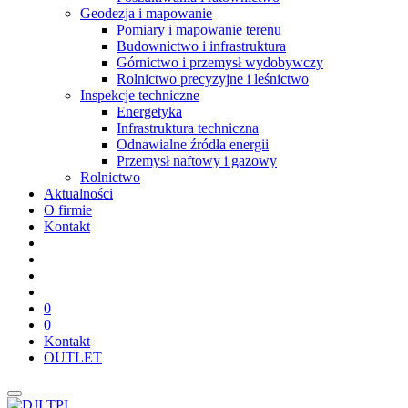
Geodezja i mapowanie
Pomiary i mapowanie terenu
Budownictwo i infrastruktura
Górnictwo i przemysł wydobywczy
Rolnictwo precyzyjne i leśnictwo
Inspekcje techniczne
Energetyka
Infrastruktura techniczna
Odnawialne źródła energii
Przemysł naftowy i gazowy
Rolnictwo
Aktualności
O firmie
Kontakt
0
0
Kontakt
OUTLET