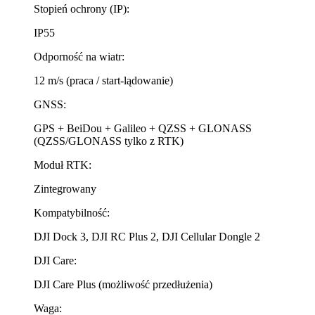
Stopień ochrony (IP):
IP55
Odporność na wiatr:
12 m/s (praca / start-lądowanie)
GNSS:
GPS + BeiDou + Galileo + QZSS + GLONASS
(QZSS/GLONASS tylko z RTK)
Moduł RTK:
Zintegrowany
Kompatybilność:
DJI Dock 3, DJI RC Plus 2, DJI Cellular Dongle 2
DJI Care:
DJI Care Plus (możliwość przedłużenia)
Waga: