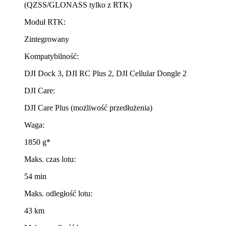
(QZSS/GLONASS tylko z RTK)
Moduł RTK:
Zintegrowany
Kompatybilność:
DJI Dock 3, DJI RC Plus 2, DJI Cellular Dongle 2
DJI Care:
DJI Care Plus (możliwość przedłużenia)
Waga:
1850 g*
Maks. czas lotu:
54 min
Maks. odległość lotu:
43 km