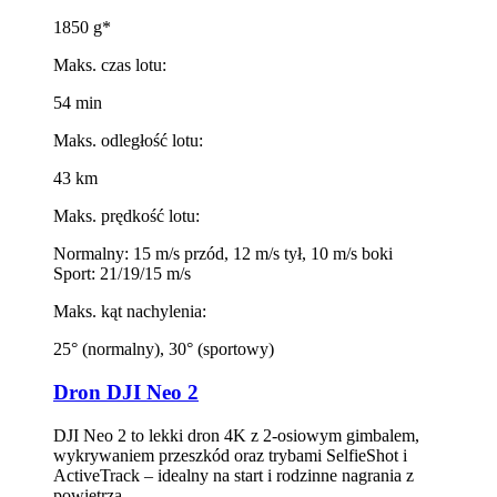
1850 g*
Maks. czas lotu:
54 min
Maks. odległość lotu:
43 km
Maks. prędkość lotu:
Normalny: 15 m/s przód, 12 m/s tył, 10 m/s boki
Sport: 21/19/15 m/s
Maks. kąt nachylenia:
25° (normalny), 30° (sportowy)
Dron DJI Neo 2
DJI Neo 2 to lekki dron 4K z 2-osiowym gimbalem,
wykrywaniem przeszkód oraz trybami SelfieShot i
ActiveTrack – idealny na start i rodzinne nagrania z
powietrza.