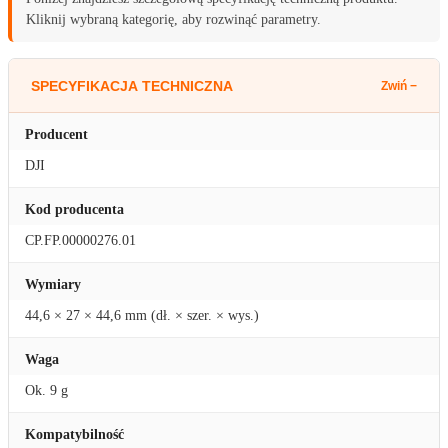
Kliknij wybraną kategorię, aby rozwinąć parametry.
SPECYFIKACJA TECHNICZNA
Producent
DJI
Kod producenta
CP.FP.00000276.01
Wymiary
44,6 × 27 × 44,6 mm (dł. × szer. × wys.)
Waga
Ok. 9 g
Kompatybilność