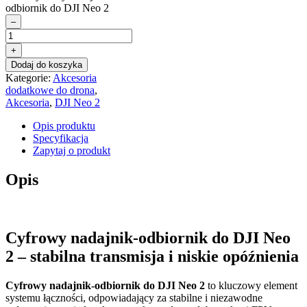
odbiornik do DJI Neo 2
–
+
Dodaj do koszyka
Kategorie:
Akcesoria
dodatkowe do drona
,
Akcesoria
,
DJI Neo 2
Opis produktu
Specyfikacja
Zapytaj o produkt
Opis
Cyfrowy nadajnik-odbiornik do DJI Neo
2 – stabilna transmisja i niskie opóźnienia
Cyfrowy nadajnik-odbiornik do DJI Neo 2
to kluczowy element
systemu łączności, odpowiadający za stabilne i niezawodne