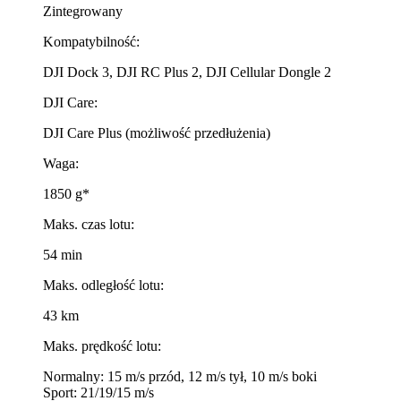
Zintegrowany
Kompatybilność:
DJI Dock 3, DJI RC Plus 2, DJI Cellular Dongle 2
DJI Care:
DJI Care Plus (możliwość przedłużenia)
Waga:
1850 g*
Maks. czas lotu:
54 min
Maks. odległość lotu:
43 km
Maks. prędkość lotu:
Normalny: 15 m/s przód, 12 m/s tył, 10 m/s boki
Sport: 21/19/15 m/s