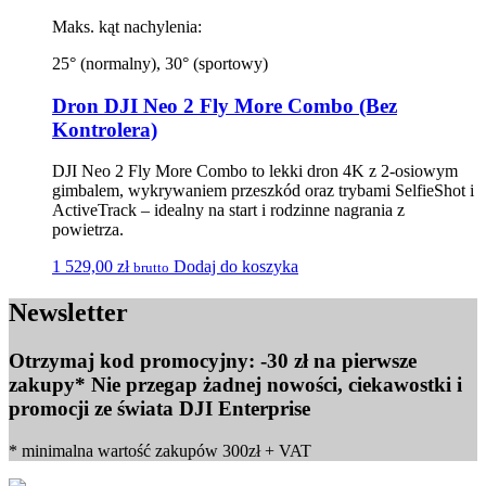
Maks. kąt nachylenia:
25° (normalny), 30° (sportowy)
Dron DJI Neo 2 Fly More Combo (Bez
Kontrolera)
DJI Neo 2 Fly More Combo to lekki dron 4K z 2-osiowym
gimbalem, wykrywaniem przeszkód oraz trybami SelfieShot i
ActiveTrack – idealny na start i rodzinne nagrania z
powietrza.
1 529,00
zł
Dodaj do koszyka
brutto
Newsletter
Otrzymaj kod promocyjny: -30 zł na pierwsze
zakupy* Nie przegap żadnej nowości, ciekawostki i
promocji ze świata DJI Enterprise
* minimalna wartość zakupów 300zł + VAT