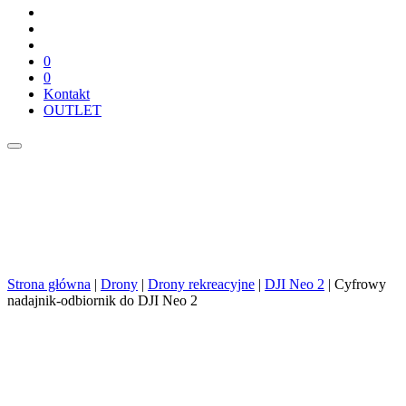
0
0
Kontakt
OUTLET
Strona główna
|
Drony
|
Drony rekreacyjne
|
DJI Neo 2
| Cyfrowy
nadajnik-odbiornik do DJI Neo 2