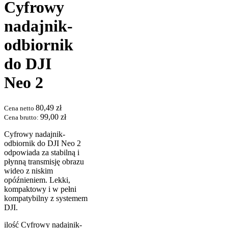
Cyfrowy
nadajnik-
odbiornik
do DJI
Neo 2
80,49
zł
Cena netto
99,00
zł
Cena brutto:
Cyfrowy nadajnik-
odbiornik do DJI Neo 2
odpowiada za stabilną i
płynną transmisję obrazu
wideo z niskim
opóźnieniem. Lekki,
kompaktowy i w pełni
kompatybilny z systemem
DJI.
ilość Cyfrowy nadajnik-