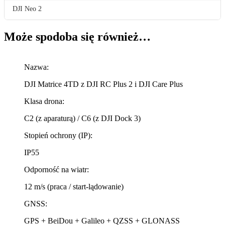
DJI Neo 2
Może spodoba się również…
Nazwa:
DJI Matrice 4TD z DJI RC Plus 2 i DJI Care Plus
Klasa drona:
C2 (z aparaturą) / C6 (z DJI Dock 3)
Stopień ochrony (IP):
IP55
Odporność na wiatr:
12 m/s (praca / start-lądowanie)
GNSS:
GPS + BeiDou + Galileo + QZSS + GLONASS