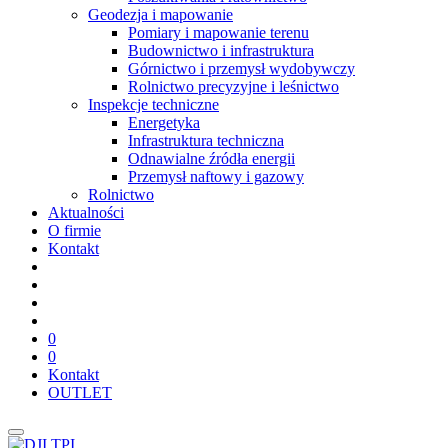
Geodezja i mapowanie
Pomiary i mapowanie terenu
Budownictwo i infrastruktura
Górnictwo i przemysł wydobywczy
Rolnictwo precyzyjne i leśnictwo
Inspekcje techniczne
Energetyka
Infrastruktura techniczna
Odnawialne źródła energii
Przemysł naftowy i gazowy
Rolnictwo
Aktualności
O firmie
Kontakt
0
0
Kontakt
OUTLET