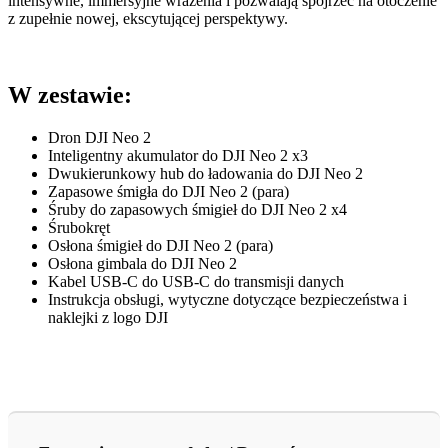
intensywne, immersyjne wrażenia i pozwalają spojrzeć na otoczenie
z zupełnie nowej, ekscytującej perspektywy.
W zestawie:
Dron DJI Neo 2
Inteligentny akumulator do DJI Neo 2 x3
Dwukierunkowy hub do ładowania do DJI Neo 2
Zapasowe śmigła do DJI Neo 2 (para)
Śruby do zapasowych śmigieł do DJI Neo 2 x4
Śrubokręt
Osłona śmigieł do DJI Neo 2 (para)
Osłona gimbala do DJI Neo 2
Kabel USB-C do USB-C do transmisji danych
Instrukcja obsługi, wytyczne dotyczące bezpieczeństwa i
naklejki z logo DJI