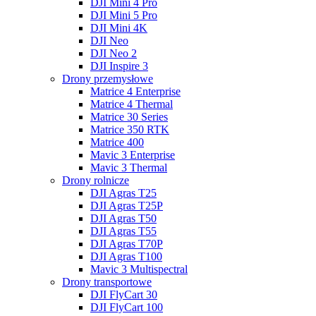
DJI Mini 4 Pro
DJI Mini 5 Pro
DJI Mini 4K
DJI Neo
DJI Neo 2
DJI Inspire 3
Drony przemysłowe
Matrice 4 Enterprise
Matrice 4 Thermal
Matrice 30 Series
Matrice 350 RTK
Matrice 400
Mavic 3 Enterprise
Mavic 3 Thermal
Drony rolnicze
DJI Agras T25
DJI Agras T25P
DJI Agras T50
DJI Agras T55
DJI Agras T70P
DJI Agras T100
Mavic 3 Multispectral
Drony transportowe
DJI FlyCart 30
DJI FlyCart 100