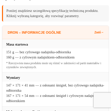
Poniżej znajdziesz szczegółową specyfikację techniczną produktu.
Kliknij wybraną kategorię, aby rozwinąć parametry.
DRON – INFORMACJE OGÓLNE
Masa startowa
151 g — bez cyfrowego nadajnika-odbiornika
160 g — z cyfrowym nadajnikiem-odbiornikiem
* Rzeczywista masa produktu może się różnić w zależności od partii materiałów i
czynników zewnętrznych.
Wymiary
147 × 171 × 41 mm — z osłonami śmigieł, bez cyfrowego nadajnika-
odbiornika
167 × 171 × 54 mm — z osłonami śmigieł i cyfrowym nadajnikiem-
odbiornikiem