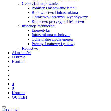
Geodezja i mapowanie
Pomiary i mapowanie terenu
Budownictwo i infrastruktura
Górnictwo i przemysł wydobywczy
Rolnictwo precyzyjne i leśnictwo
Inspekcje techniczne
Energetyka
Infrastruktura techniczna
Odnawialne źródła energii
Przemysł naftowy i gazowy
Rolnictwo
Aktualności
O firmie
Kontakt
0
0
Kontakt
OUTLET