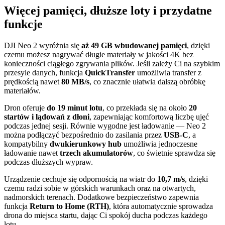
Więcej pamięci, dłuższe loty i przydatne
funkcje
DJI Neo 2 wyróżnia się
aż 49 GB wbudowanej pamięci
, dzięki
czemu możesz nagrywać długie materiały w jakości 4K bez
konieczności ciągłego zgrywania plików. Jeśli zależy Ci na szybkim
przesyle danych, funkcja
QuickTransfer
umożliwia transfer z
prędkością nawet
80 MB/s
, co znacznie ułatwia dalszą obróbkę
materiałów.
Dron oferuje
do 19 minut lotu
, co przekłada się na około
20
startów i lądowań z dłoni
, zapewniając komfortową liczbę ujęć
podczas jednej sesji. Równie wygodne jest ładowanie — Neo 2
można podłączyć bezpośrednio do zasilania przez
USB-C
, a
kompatybilny
dwukierunkowy hub
umożliwia jednoczesne
ładowanie nawet
trzech akumulatorów
, co świetnie sprawdza się
podczas dłuższych wypraw.
Urządzenie cechuje się odpornością na wiatr do
10,7 m/s
, dzięki
czemu radzi sobie w górskich warunkach oraz na otwartych,
nadmorskich terenach. Dodatkowe bezpieczeństwo zapewnia
funkcja
Return to Home (RTH)
, która automatycznie sprowadza
drona do miejsca startu, dając Ci spokój ducha podczas każdego
lotu.